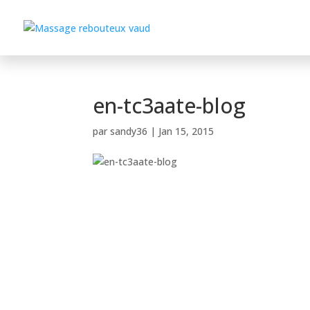
en-tc3aate-blog
par
sandy36
|
Jan 15, 2015