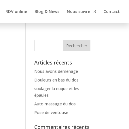
RDV online
Blog & News
Nous suivre
Contact
Articles récents
Nous avons déménagé
Douleurs en bas du dos
soulager la nuque et les
épaules
Auto massage du dos
Pose de ventouse
Commentaires récents