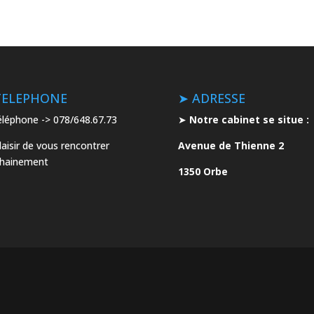
TELEPHONE
➤ ADRESSE
léphone -> 078/648.67.73
➤
Notre cabinet se situe :
laisir de vous rencontrer
Avenue de Thienne 2
chainement
1350 Orbe