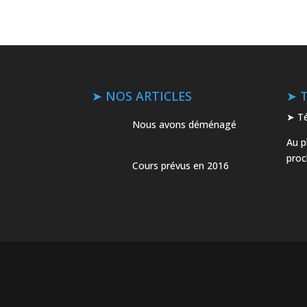
➤ NOS ARTICLES
➤ 
➤ Té
Nous avons déménagé
Au p
pro
Cours prévus en 2016