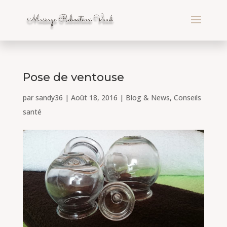
Pose de ventouse
par
sandy36
|
Août 18, 2016
|
Blog & News
,
Conseils
santé