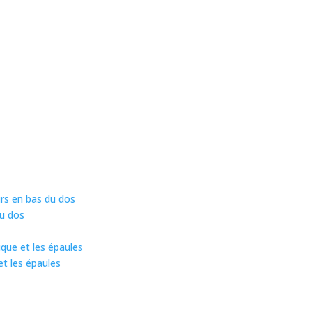
rs en bas du dos
du dos
uque et les épaules
et les épaules