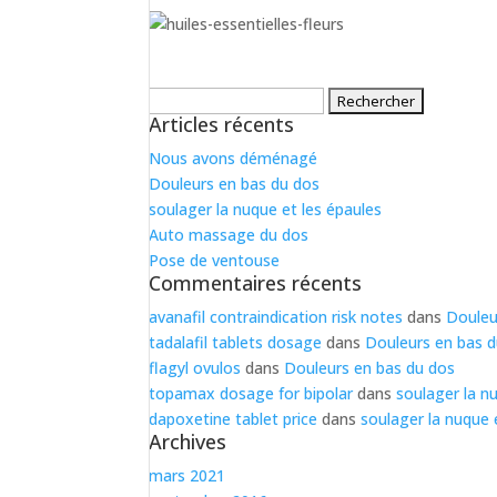
Rechercher :
Articles récents
Nous avons déménagé
Douleurs en bas du dos
soulager la nuque et les épaules
Auto massage du dos
Pose de ventouse
Commentaires récents
avanafil contraindication risk notes
dans
Douleu
tadalafil tablets dosage
dans
Douleurs en bas 
flagyl ovulos
dans
Douleurs en bas du dos
topamax dosage for bipolar
dans
soulager la n
dapoxetine tablet price
dans
soulager la nuque 
Archives
mars 2021