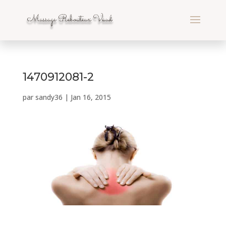
1470912081-2
par
sandy36
|
Jan 16, 2015