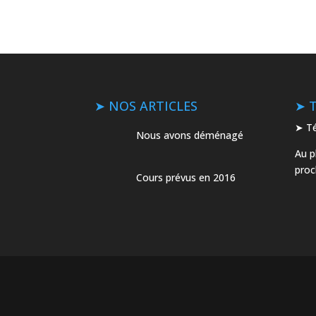
➤ NOS ARTICLES
➤ 
➤ Té
Nous avons déménagé
Au p
pro
Cours prévus en 2016