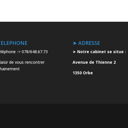
TELEPHONE
➤ ADRESSE
léphone -> 078/648.67.73
➤
Notre cabinet se situe :
laisir de vous rencontrer
Avenue de Thienne 2
chainement
1350 Orbe