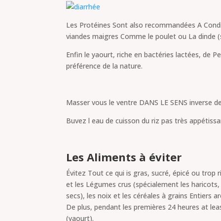
Les Protéines Sont also recommandées A Conditi
viandes maigres Comme le poulet ou La dinde (
Enfin le yaourt, riche en bactéries lactées, de P
préférence de la nature.
Masser vous le ventre DANS LE SENS inverse de l
Buvez l eau de cuisson du riz pas très appétissa
Les Aliments à éviter
Évitez Tout ce qui is gras, sucré, épicé ou tro
et les Légumes crus (spécialement les haricots,
secs), les noix et les céréales à grains Entiers ar
De plus, pendant les premières 24 heures at leas
(yaourt).