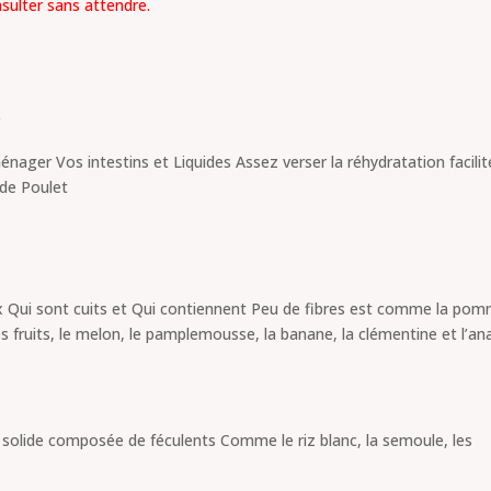
sulter sans attendre.
r
ager Vos intestins et Liquides Assez verser la réhydratation facilit
 de Poulet
x Qui sont cuits et Qui contiennent Peu de fibres est comme la po
les fruits, le melon, le pamplemousse, la banane, la clémentine et l’a
on solide composée de féculents Comme le riz blanc, la semoule, les