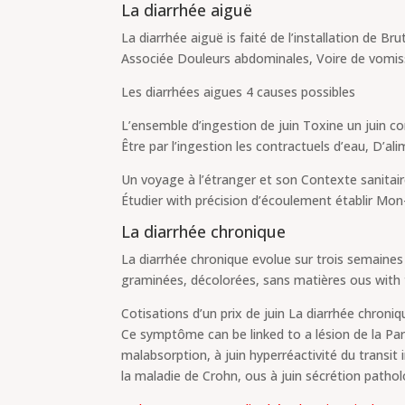
La diarrhée aiguë
La diarrhée aiguë is faité de l’installation de B
Associée Douleurs abdominales, Voire de vomi
Les diarrhées aigues 4 causes possibles
L’ensemble d’ingestion de juin Toxine un jui
Être par l’ingestion les contractuels d’eau, D’al
Un voyage à l’étranger et son Contexte sanitair
Étudier with précision d’écoulement établir Mon-
La diarrhée chronique
La diarrhée chronique evolue sur trois semaines 
graminées, décolorées, sans matières ous with t
Cotisations d’un prix de juin La diarrhée chron
Ce symptôme can be linked to a lésion de la Pa
malabsorption, à juin hyperréactivité du transit 
la maladie de Crohn, ous à juin sécrétion patholo