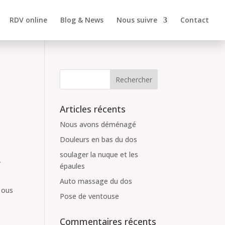
RDV online
Blog & News
Nous suivre
Contact
Articles récents
Nous avons déménagé
Douleurs en bas du dos
soulager la nuque et les
A
épaules
Auto massage du dos
u ous
Pose de ventouse
Commentaires récents