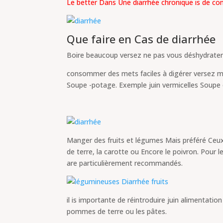
Le better Dans Une diarrhée chronique is de con
Que faire en Cas de diarrhée
Boire beaucoup versez ne pas vous déshydrate
consommer des mets faciles à digérer versez mén
Soupe -potage. Exemple juin vermicelles Soupe
Manger des fruits et légumes Mais préféré Ceu
de terre, la carotte ou Encore le poivron. Pour 
are particulièrement recommandés.
il is importante de réintroduire juin alimentati
pommes de terre ou les pâtes.