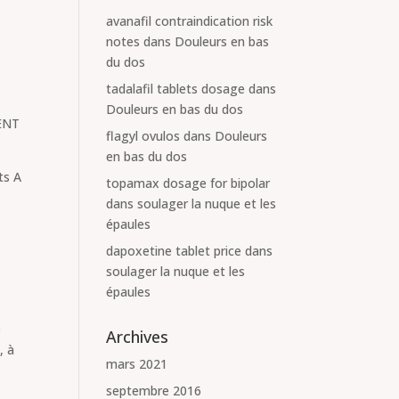
avanafil contraindication risk
notes
dans
Douleurs en bas
du dos
tadalafil tablets dosage
dans
Douleurs en bas du dos
VENT
flagyl ovulos
dans
Douleurs
en bas du dos
ts A
topamax dosage for bipolar
dans
soulager la nuque et les
épaules
dapoxetine tablet price
dans
soulager la nuque et les
épaules
e
Archives
, à
mars 2021
septembre 2016