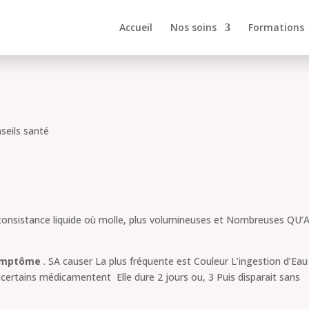
Accueil
Nos soins
Formations
?
seils santé
onsistance liquide où molle, plus volumineuses et Nombreuses QU’
ymptôme
. SA causer La plus fréquente est Couleur L’ingestion d’Ea
 certains médicamentent Elle dure 2 jours ou, 3 Puis disparait sans