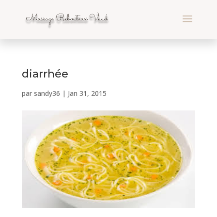
diarrhée
par
sandy36
|
Jan 31, 2015