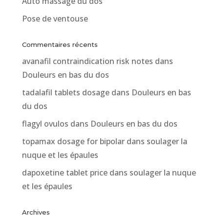
Auto massage du dos
Pose de ventouse
Commentaires récents
avanafil contraindication risk notes
dans
Douleurs en bas du dos
tadalafil tablets dosage
dans
Douleurs en bas
du dos
flagyl ovulos
dans
Douleurs en bas du dos
topamax dosage for bipolar
dans
soulager la
nuque et les épaules
dapoxetine tablet price
dans
soulager la nuque
et les épaules
Archives