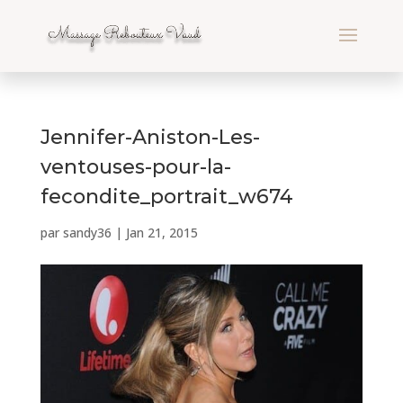
Jennifer-Aniston-Les-
ventouses-pour-la-
fecondite_portrait_w674
par
sandy36
|
Jan 21, 2015