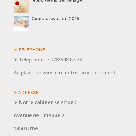
Nous avons déménagé
Cours prévus en 2016
➤ TELEPHONE
➤ Téléphone -> 078/648.67.73
Au plaisir de vous rencontrer prochainement
➤ ADRESSE
➤
Notre cabinet se situe :
Avenue de Thienne 2
1350 Orbe