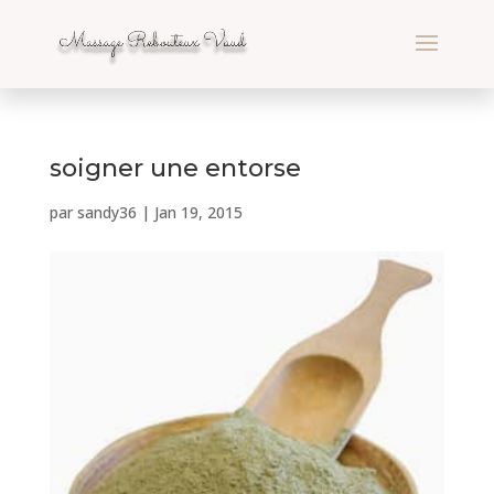
soigner une entorse
par
sandy36
|
Jan 19, 2015