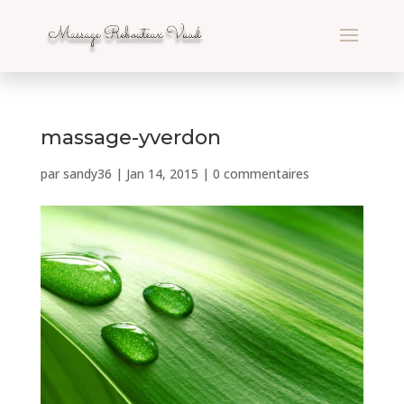
massage-yverdon
par
sandy36
|
Jan 14, 2015
|
0 commentaires