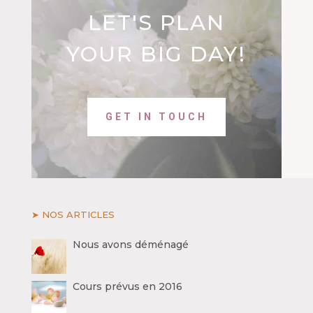
LET'S PLAN
YOUR BIG DAY!
GET IN TOUCH
➤ NOS ARTICLES
Nous avons déménagé
Cours prévus en 2016